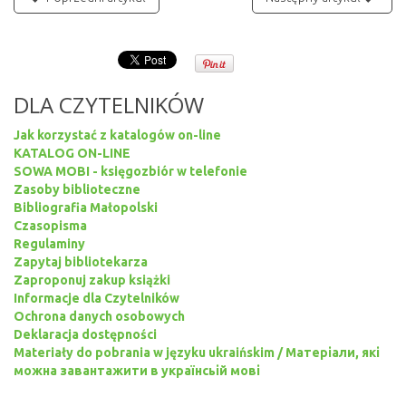
DLA CZYTELNIKÓW
Jak korzystać z katalogów on-line
KATALOG ON-LINE
SOWA MOBI - księgozbiór w telefonie
Zasoby biblioteczne
Bibliografia Małopolski
Czasopisma
Regulaminy
Zapytaj bibliotekarza
Zaproponuj zakup książki
Informacje dla Czytelników
Ochrona danych osobowych
Deklaracja dostępności
Materiały do pobrania w języku ukraińskim / Матеріали, які
можна завантажити в українсьій мові