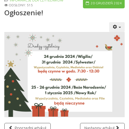
INFORMACJE DLA CZYTELNIKÓW
20 GRUDZIEŃ 2024
ODSŁONY: 515
Ogłoszenie!
Poprzedni artykuł
Następny artykuł