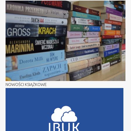
NOWOŚCI KSIĄŻKOWE