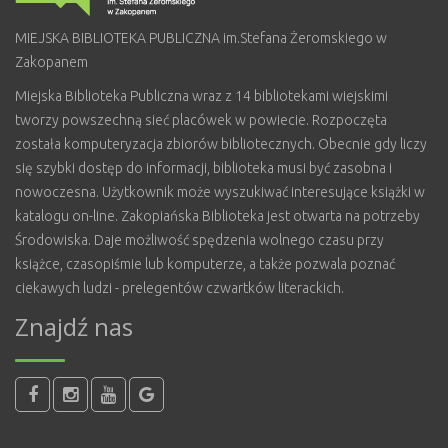
MIEJSKA BIBLIOTEKA PUBLICZNA im.Stefana Żeromskiego w
Zakopanem
Miejska Biblioteka Publiczna wraz z 14 bibliotekami wiejskimi
tworzy powszechną sieć placówek w powiecie. Rozpoczęta
została komputeryzacja zbiorów bibliotecznych. Obecnie gdy liczy
się szybki dostęp do informacji, biblioteka musi być zasobna i
nowoczesna. Użytkownik może wyszukiwać interesujące książki w
katalogu on-line. Zakopiańska Biblioteka jest otwarta na potrzeby
Środowiska. Daje możliwość spędzenia wolnego czasu przy
książce, czasopiśmie lub komputerze, a także pozwala poznać
ciekawych ludzi - prelegentów czwartków literackich.
Znajdź nas