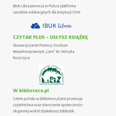
IBUK Libra pierwsza w Polsce platforma
zasobów edukacyjnych dla instytucji i firm
CZYTAK PLUS – USŁYSZ KSIĄŻKĘ
Stowarzyszenie Pomocy Osobom
Niepełnosprawnym „Larix” im. Henryka
Ruszczyca
W bibliotece.pl
Celem portalu w.bibliotece.pl jest promocja
czytelnictwa oraz stworzenie społeczności
skupionej wokół działalności bibliotek.