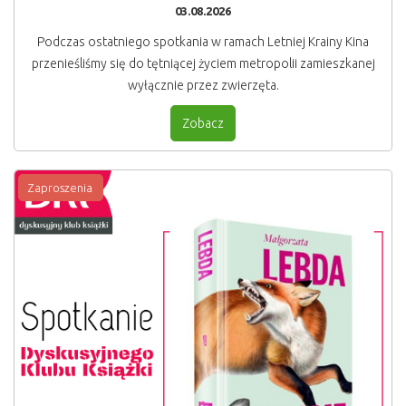
03.08.2026
Podczas ostatniego spotkania w ramach Letniej Krainy Kina
przenieśliśmy się do tętniącej życiem metropolii zamieszkanej
wyłącznie przez zwierzęta.
Zobacz
Zaproszenia