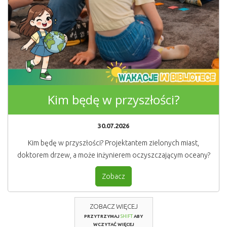
Kim będę w przyszłości?
30.07.2026
Kim będę w przyszłości? Projektantem zielonych miast,
doktorem drzew, a może inżynierem oczyszczającym oceany?
Zobacz
ZOBACZ WIĘCEJ
PRZYTRZYMAJ
SHIFT
ABY
WCZYTAĆ WIĘCEJ