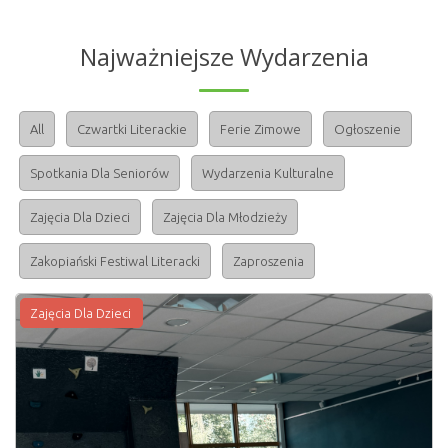
Najważniejsze Wydarzenia
All
Czwartki Literackie
Ferie Zimowe
Ogłoszenie
Spotkania Dla Seniorów
Wydarzenia Kulturalne
Zajęcia Dla Dzieci
Zajęcia Dla Młodzieży
Zakopiański Festiwal Literacki
Zaproszenia
Zajęcia Dla Dzieci