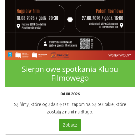
Sierpniowe spotkania Klubu
Filmowego
04.08.2026
Są filmy, które ogląda się raz i zapomina. Są też takie, które
zostają z nami na długo.
Zobacz