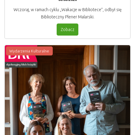
Wczoraj, w ramach cyklu „Wakacje w Bibliotece”, odbył się
Biblioteczny Plener Malarski.
Zobacz
Wydarzenia Kulturalne