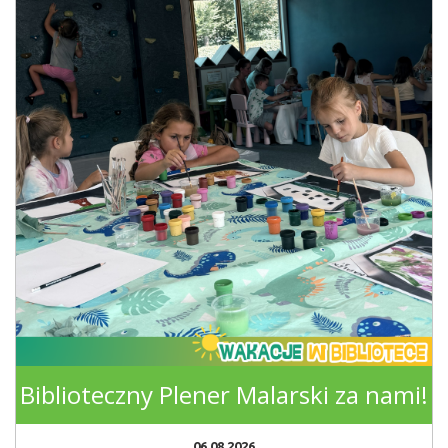
Biblioteczny Plener Malarski za nami!
06.08.2026