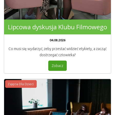
Lipcowa dyskusja Klubu Filmowego
04.08.2026
Co musi się wydarzyć, żeby przestać widzieć etykiety, a zacząć
dostrzegać człowieka?
Zobacz
Zajęcia Dla Dzieci