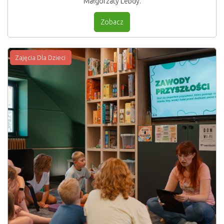
Małgorzaty Lebdy.
Zobacz
Zajęcia Dla Dzieci