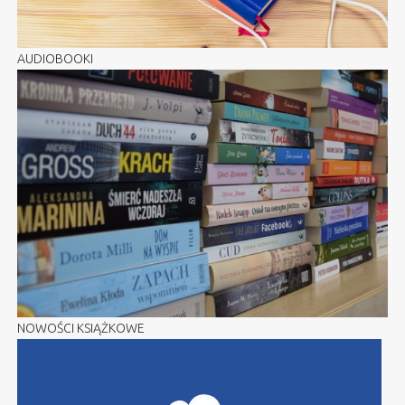
AUDIOBOOKI
NOWOŚCI KSIĄŻKOWE