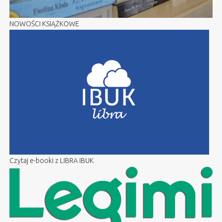
NOWOŚCI KSIĄŻKOWE
Czytaj e-booki z LIBRA IBUK