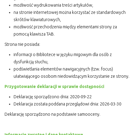
możliwość wydrukowania treści artykułów,
na stronie internetowej można korzystać ze standardowych
skrótów klawiaturowych,
możliwość przechodzenia między elementami strony za
pomocą klawisza TAB.
Strona nie posiada:
informacji o Bibliotece w języku migowym dla osób z
dysfunkcją słuchu,
podświetlania elementów nawigacyjnych (tzw. focus)
ułatwiającego osobom niedowidzącym korzystanie ze strony.
Przygotowanie deklaracji w sprawie dostępności
Deklarację sporządzono dnia: 2020-09-22
Deklaracja została poddana przeglądowi dnia: 2026-03-30
Deklarację sporządzono na podstawie samooceny.
Informacje zwrotne i dane kontaktowe