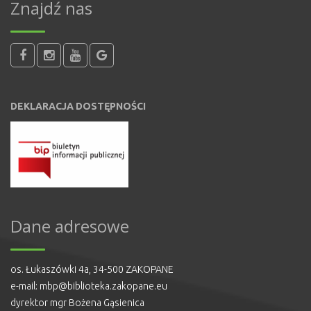
Znajdź nas
DEKLARACJA DOSTĘPNOŚCI
Dane adresowe
os. Łukaszówki 4a, 34-500 ZAKOPANE
e-mail:
mbp@biblioteka.zakopane.eu
dyrektor mgr Bożena Gąsienica