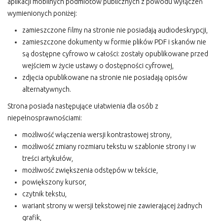
aplikacji mobilnych podmiotów publicznych z powodu wyłączeń
wymienionych poniżej:
zamieszczone filmy na stronie nie posiadają audiodeskrypcji,
zamieszczone dokumenty w formie plików PDF i skanów nie
są dostępne cyfrowo w całości: zostały opublikowane przed
wejściem w życie ustawy o dostępności cyfrowej,
zdjęcia opublikowane na stronie nie posiadają opisów
alternatywnych.
Strona posiada następujące ułatwienia dla osób z
niepełnosprawnościami:
możliwość włączenia wersji kontrastowej strony,
możliwość zmiany rozmiaru tekstu w szablonie strony i w
treści artykułów,
możliwość zwiększenia odstępów w tekście,
powiększony kursor,
czytnik tekstu,
wariant strony w wersji tekstowej nie zawierającej żadnych
grafik,