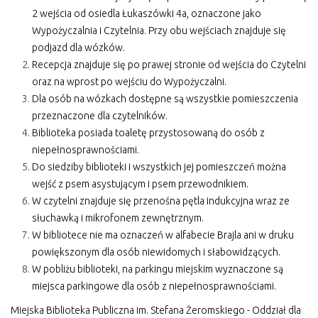
2 wejścia od osiedla Łukaszówki 4a, oznaczone jako
Wypożyczalnia i Czytelnia. Przy obu wejściach znajduje się
podjazd dla wózków.
Recepcja znajduje się po prawej stronie od wejścia do Czytelni
oraz na wprost po wejściu do Wypożyczalni.
Dla osób na wózkach dostępne są wszystkie pomieszczenia
przeznaczone dla czytelników.
Biblioteka posiada toaletę przystosowaną do osób z
niepełnosprawnościami.
Do siedziby biblioteki i wszystkich jej pomieszczeń można
wejść z psem asystującym i psem przewodnikiem.
W czytelni znajduje się przenośna pętla indukcyjna wraz ze
słuchawką i mikrofonem zewnętrznym.
W bibliotece nie ma oznaczeń w alfabecie Brajla ani w druku
powiększonym dla osób niewidomych i słabowidzących.
W pobliżu biblioteki, na parkingu miejskim wyznaczone są
miejsca parkingowe dla osób z niepełnosprawnościami.
Miejska Biblioteka Publiczna im. Stefana Żeromskiego - Oddział dla