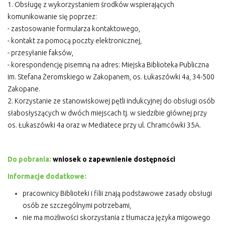
1. Obsługę z wykorzystaniem środków wspierających
komunikowanie się poprzez:
- zastosowanie formularza kontaktowego,
- kontakt za pomocą poczty elektronicznej,
- przesyłanie faksów,
- korespondencję pisemną na adres: Miejska Biblioteka Publiczna
im. Stefana Żeromskiego w Zakopanem, os. Łukaszówki 4a, 34-500
Zakopane.
2. Korzystanie ze stanowiskowej pętli indukcyjnej do obsługi osób
słabosłyszących w dwóch miejscach tj. w siedzibie głównej przy
os. Łukaszówki 4a oraz w Mediatece przy ul. Chramcówki 35A.
Do pobrania:
wniosek o zapewnienie dostępności
Informacje dodatkowe:
pracownicy Biblioteki i filii znają podstawowe zasady obsługi
osób ze szczególnymi potrzebami,
nie ma możliwości skorzystania z tłumacza języka migowego