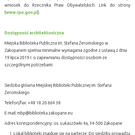
wniosek do
Rzecznika Praw Obywatelskich
. Link do strony
(
www.rpo.gov.pl
).
Dostępność architektoniczna
Miejska Biblioteka Publiczna im. Stefana Żeromskiego w
Zakopanem spełnia minimalne wymagania zgodne z ustawą z dnia
19 lipca 2019 r. o zapewnianiu dostępności osobom ze
szczególnymi potrzebami.
Siedziba główna Miejskiej Biblioteki Publicznej im. Stefana
Żeromskiego
Telefon/fax: +48 18 20 664 38
E-mail:
mbp@biblioteka.zakopane.eu
Adres korespondencyjny: os. Łukaszówki 4a, 34-500 Zakopane
Lokal biblioteki znajduje się na parterze. Do siedziby prowadzą