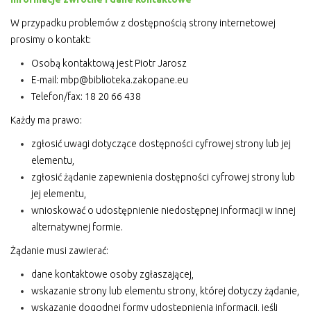
W przypadku problemów z dostępnością strony internetowej
prosimy o kontakt:
Osobą kontaktową jest Piotr Jarosz
E-mail:
mbp@biblioteka.zakopane.eu
Telefon/fax: 18 20 66 438
Każdy ma prawo:
zgłosić uwagi dotyczące dostępności cyfrowej strony lub jej
elementu,
zgłosić żądanie zapewnienia dostępności cyfrowej strony lub
jej elementu,
wnioskować o udostępnienie niedostępnej informacji w innej
alternatywnej formie.
Żądanie musi zawierać:
dane kontaktowe osoby zgłaszającej,
wskazanie strony lub elementu strony, której dotyczy żądanie,
wskazanie dogodnej formy udostępnienia informacji, jeśli