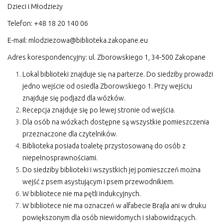
Dzieci i Młodzieży
Telefon: +48 18 20 140 06
E-mail:
mlodziezowa@biblioteka.zakopane.eu
Adres korespondencyjny: ul. Zborowskiego 1, 34-500 Zakopane
Lokal biblioteki znajduje się na parterze. Do siedziby prowadzi
jedno wejście od osiedla Zborowskiego 1. Przy wejściu
znajduje się podjazd dla wózków.
Recepcja znajduje się po lewej stronie od wejścia.
Dla osób na wózkach dostępne są wszystkie pomieszczenia
przeznaczone dla czytelników.
Biblioteka posiada toaletę przystosowaną do osób z
niepełnosprawnościami.
Do siedziby biblioteki i wszystkich jej pomieszczeń można
wejść z psem asystującym i psem przewodnikiem.
W bibliotece nie ma pętli indukcyjnych.
W bibliotece nie ma oznaczeń w alfabecie Brajla ani w druku
powiększonym dla osób niewidomych i słabowidzących.