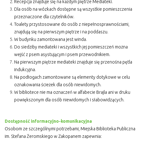
Recepcja znajduje się na każdym piętrze Mediateki.
Dla osób na wózkach dostępne są wszystkie pomieszczenia
przeznaczone dla czytelników.
Toalety przystosowane do osób z niepełnosprawnościami,
znajdują się na pierwszym piętrze i na poddaszu.
W budynku zamontowana jest winda.
Do siedziby mediateki i wszystkich jej pomieszczeń można
wejść z psem asystującym i psem przewodnikiem.
Na pierwszym piętrze mediateki znajduje się przenośna pętla
indukcyjna.
Na podłogach zamontowane są elementy dotykowe w celu
oznakowania ścieżek dla osób niewidomych.
W bibliotece nie ma oznaczeń w alfabecie Brajla ani w druku
powiększonym dla osób niewidomych i słabowidzących.
Dostępność informacyjno-komunikacyjna
Osobom ze szczególnymi potrzebami, Miejska Biblioteka Publiczna
im. Stefana Żeromskiego w Zakopanem zapewnia: