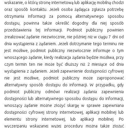
wskazanie, o którą stronę internetową lub aplikację mobilną chodzi
oraz sposób kontaktu. Jeżeli osoba żądająca zgłasza potrzebę
otrzymania informacji za pomocą alternatywnego sposobu
dostępu, powinna także określić dogodny dla niej sposób
przedstawienia tej informacji. Podmiot publiczny powinien
zrealizować żądanie niezwłocznie, nie później niż w ciągu 7 dni od
dnia wystąpienia z żądaniem. Jeżeli dotrzymanie tego terminu nie
jest możliwe, podmiot publiczny niezwłocznie informuje o tym
wnoszącego żądanie, kiedy realizacja żądania będzie możliwa, przy
czym termin ten nie może być dłuższy niż 2 miesiące od dnia
wystąpienia z żądaniem. Jeżeli zapewnienie dostępności cyfrowej
nie jest możliwe, podmiot publiczny może zaproponować
alternatywny sposób dostępu do informacji. W przypadku, gdy
podmiot publiczny odmówi realizacji żądania zapewnienia
dostępności lub alternatywnego sposobu dostępu do informacji,
wnoszący żądanie możne złożyć skargę w sprawie zapewniana
dostępności cyfrowej strony internetowej, aplikacji mobilnej lub
elementu strony internetowej, lub aplikacji mobilnej. Po
wyczerpaniu wskazanej wyżej procedury można także złożyć