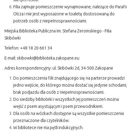
Filia zajmuje pomieszczenie wynajmowane, należące do Parafii
Olcza i nie jest wyposażone w toaletę dostosowaną do
potrzeb osób z niepełnosprawnościami.
Miejska Biblioteka Publiczna im. Stefana Żeromskiego - Filia
Skibówki
Telefon: +48 18 20 661 34
E-mail:
skibowki@biblioteka.zakopane.eu
Adres korespondencyjny: ul. Skibówki 2d, 34-500 Zakopane
Do pomieszczenia filii znajdującego się na parterze prowadzi
jedno wejście, do którego można dostać się jedynie schodami,
brak podjazdu dla osób z niepełnosprawnościami.
Do siedziby biblioteki i wszystkich jej pomieszczeń można
wejść z psem asystującym i psem przewodnikiem.
Dla osób na wózkach dostępne są wszystkie pomieszczenia
przeznaczone dla czytelników.
W bibliotece nie ma pętli indukcyjnych.