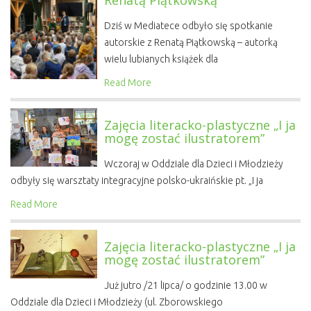
Dziś w Mediatece odbyło się spotkanie
autorskie z Renatą Piątkowską – autorką
wielu lubianych książek dla
Read More
Zajęcia literacko-plastyczne „I ja
mogę zostać ilustratorem”
Wczoraj w Oddziale dla Dzieci i Młodzieży
odbyły się warsztaty integracyjne polsko-ukraińskie pt. „I ja
Read More
Zajęcia literacko-plastyczne „I ja
mogę zostać ilustratorem”
Już jutro /21 lipca/ o godzinie 13.00 w
Oddziale dla Dzieci i Młodzieży (ul. Zborowskiego