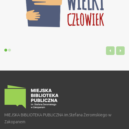
MIEJSKA BIBLIOTEKA PUBLICZNA im.Stefana Żeromskiego w
Zakopanem