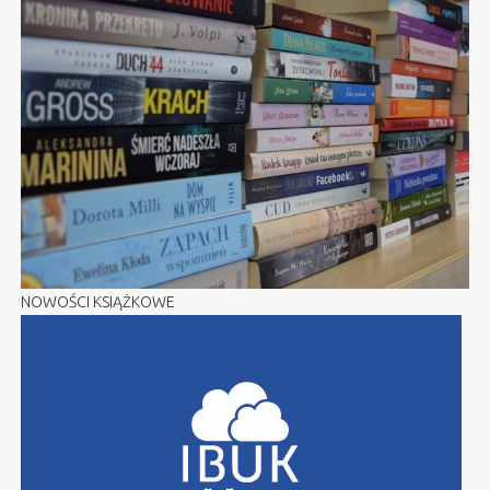
NOWOŚCI KSIĄŻKOWE