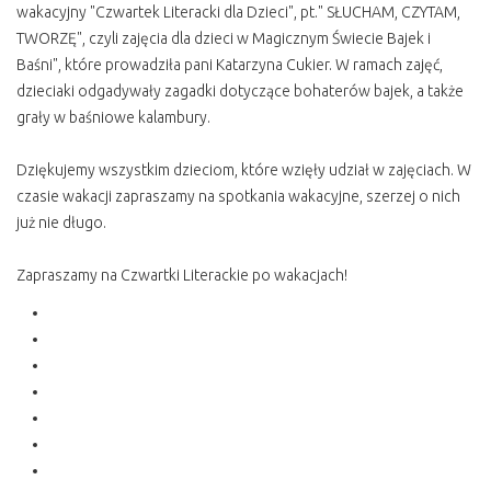
wakacyjny "Czwartek Literacki dla Dzieci", pt." SŁUCHAM, CZYTAM,
TWORZĘ", czyli zajęcia dla dzieci w Magicznym Świecie Bajek i
Baśni", które prowadziła pani Katarzyna Cukier. W ramach zajęć,
dzieciaki odgadywały zagadki dotyczące bohaterów bajek, a także
grały w baśniowe kalambury.
Dziękujemy wszystkim dzieciom, które wzięły udział w zajęciach. W
czasie wakacji zapraszamy na spotkania wakacyjne, szerzej o nich
już nie długo.
Zapraszamy na Czwartki Literackie po wakacjach!